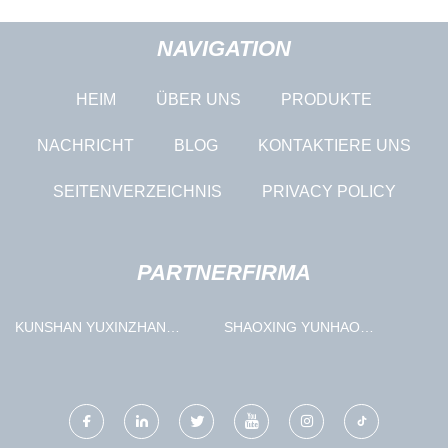
NAVIGATION
HEIM
ÜBER UNS
PRODUKTE
NACHRICHT
BLOG
KONTAKTIERE UNS
SEITENVERZEICHNIS
PRIVACY POLICY
PARTNERFIRMA
KUNSHAN YUXINZHAN
SHAOXING YUNHAO
AUTOMATISIERUNG
TECHNOLOGIE CO., LTD.
TECHNOLOGIE CO., LTD