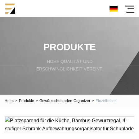
PRODUKTE
HOHE QUALITÄT UND
ERSCHWINGLICHKEIT VEREINT.
Heim
>
Produkte
>
Gewürzschubladen-Organizer
>
Einzelheiten