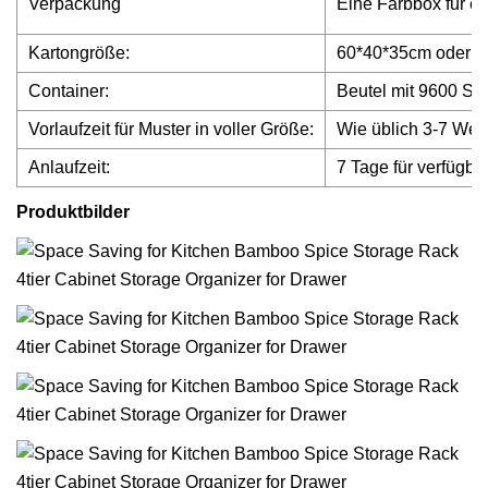
Verpackung
Eine Farbbox für e
Kartongröße:
60*40*35cm oder in
Container:
Beutel mit 9600 St
Vorlaufzeit für Muster in voller Größe:
Wie üblich 3-7 Wer
Anlaufzeit:
7 Tage für verfügb
Produktbilder