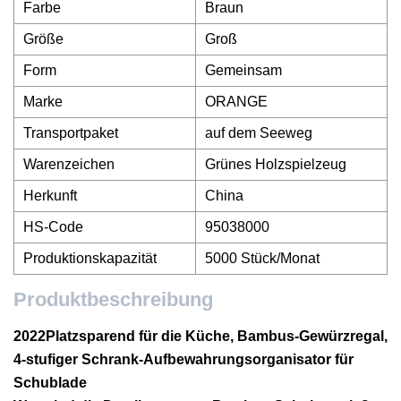
Farbe
Braun
Größe
Groß
Form
Gemeinsam
Marke
ORANGE
Transportpaket
auf dem Seeweg
Warenzeichen
Grünes Holzspielzeug
Herkunft
China
HS-Code
95038000
Produktionskapazität
5000 Stück/Monat
Produktbeschreibung
2022
Platzsparend für die Küche, Bambus-Gewürzregal,
4-stufiger Schrank-Aufbewahrungsorganisator für
Schublade