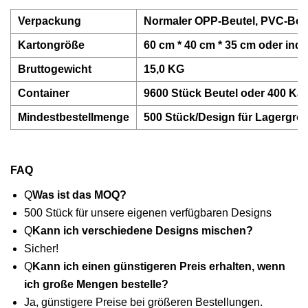
Verpackung
Normaler OPP-Beutel, PVC-Beut
Kartongröße
60 cm * 40 cm * 35 cm oder indi
Bruttogewicht
15,0 KG
Container
9600 Stück Beutel oder 400 Kar
Mindestbestellmenge
500 Stück/Design für Lagergrö
FAQ
Q
Was ist das MOQ?
500 Stück für unsere eigenen verfügbaren Designs
Q
Kann ich verschiedene Designs mischen?
Sicher!
Q
Kann ich einen günstigeren Preis erhalten, wenn
ich große Mengen bestelle?
Ja, günstigere Preise bei größeren Bestellungen.