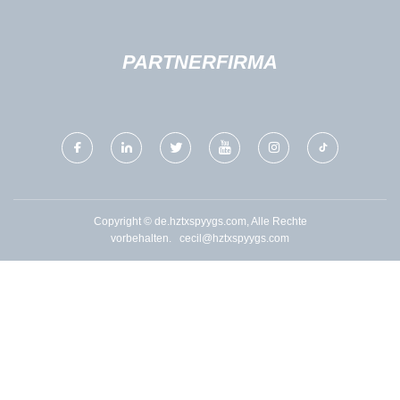
PARTNERFIRMA
Copyright © de.hztxspyygs.com, Alle Rechte
vorbehalten.
cecil@hztxspyygs.com