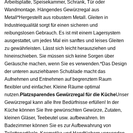
Arbeitsplatte, Speisekammer, Schrank, Tür oder
Wandmontage. Hängendes Gewürzregal aus
Metall*Hergestellt aus robustem Metall. Gleiten in
Industriequalität sorgt für einen sicheren und
reibungslosen Gebrauch. Es ist mit einem Lagersystem
ausgestattet, um jedes Mal ein sanftes und leises Gleiten
zu gewährleisten. Lässt sich leicht herausziehen und
hineinschieben. Sie müssen sich keine Sorgen über
Geräusche machen, wenn Sie es verwenden.*Das Design
der unteren ausziehbaren Schublade macht das
Aufnehmen und Entnehmen auf begrenztem Raum
flexibler und einfacher. Kleine Räume optimal
nutzen.
Platzsparendes Gewürzregal für die Küche
Unser
Gewürzregal kann alle Ihre Bedürfnisse erfüllen! In der
Küche können Sie Ihre gewünschten Gewürze, Zutaten,
kleinen Gläser, Teebeutel usw. aufbewahren. Im
Badezimmer können Sie es zur Aufbewahrung von