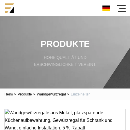
PRODUKTE
HOHE QUALITÄT UND
ERSCHWINGLICHKEIT VEREINT.
Heim
>
Produkte
>
Wandgewürzregal
>
Einzelheiten