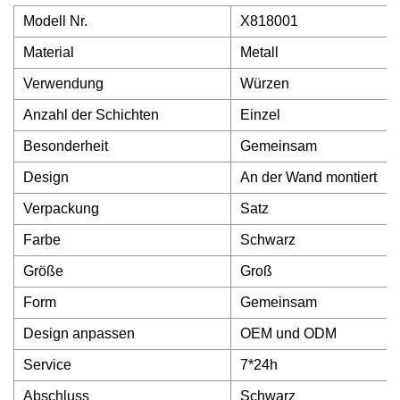
Modell Nr.
X818001
Material
Metall
Verwendung
Würzen
Anzahl der Schichten
Einzel
Besonderheit
Gemeinsam
Design
An der Wand montiert
Verpackung
Satz
Farbe
Schwarz
Größe
Groß
Form
Gemeinsam
Design anpassen
OEM und ODM
Service
7*24h
Abschluss
Schwarz