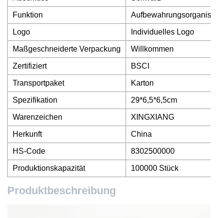
Funktion
Aufbewahrungsorganisato
Logo
Individuelles Logo
Maßgeschneiderte Verpackung
Willkommen
Zertifiziert
BSCI
Transportpaket
Karton
Spezifikation
29*6,5*6,5cm
Warenzeichen
XINGXIANG
Herkunft
China
HS-Code
8302500000
Produktionskapazität
100000 Stück
Produktbeschreibung