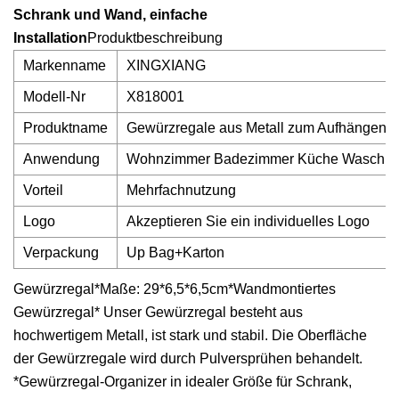
Schrank und Wand, einfache
Installation
Produktbeschreibung
Markenname
XINGXIANG
Modell-Nr
X818001
Produktname
Gewürzregale aus Metall zum Aufhängen an
Anwendung
Wohnzimmer Badezimmer Küche Waschr
Vorteil
Mehrfachnutzung
Logo
Akzeptieren Sie ein individuelles Logo
Verpackung
Up Bag+Karton
Gewürzregal*Maße: 29*6,5*6,5cm*Wandmontiertes
Gewürzregal* Unser Gewürzregal besteht aus
hochwertigem Metall, ist stark und stabil. Die Oberfläche
der Gewürzregale wird durch Pulversprühen behandelt.
*Gewürzregal-Organizer in idealer Größe für Schrank,