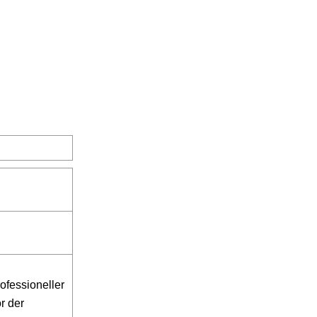
ofessioneller
r der