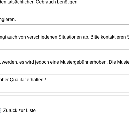
r den tatsächlichen Gebrauch benötigen.
ngieren.
gt auch von verschiedenen Situationen ab. Bitte kontaktieren S
kt werden, es wird jedoch eine Mustergebühr erhoben. Die Must
oher Qualität erhalten?
Zurück zur Liste