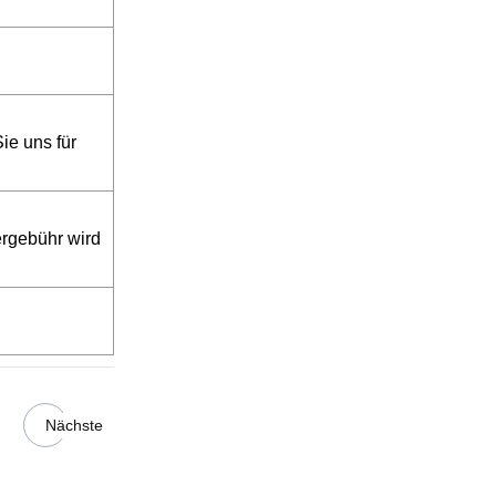
ie uns für
ergebühr wird
Nächste