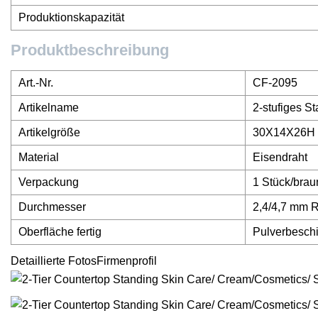
Produktionskapazität
Produktbeschreibung
Art.-Nr.
CF-2095
Artikelname
2-stufiges S
Artikelgröße
30X14X26H
Material
Eisendraht
Verpackung
1 Stück/brau
Durchmesser
2,4/4,7 mm 
Oberfläche fertig
Pulverbesch
Detaillierte FotosFirmenprofil