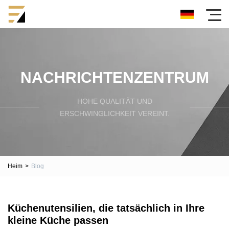
NACHRICHTENZENTRUM
HOHE QUALITÄT UND
ERSCHWINGLICHKEIT VEREINT.
Heim
>
Blog
Küchenutensilien, die tatsächlich in Ihre
kleine Küche passen